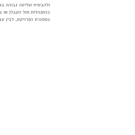
ולהבטיח שליטה גבוהה באי
בהתנהלות מול הקבלן או ב
במסגרת הפרויקט, לבין עב