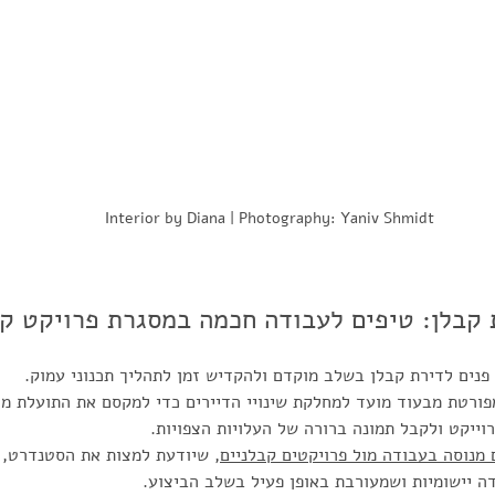
Interior by Diana | Photography: Yaniv Shmidt
 קבלן: טיפים לעבודה חכמה במסגרת פרויקט קב
פנים לדירת קבלן בשלב מוקדם 
ו
להקדיש זמן לתהליך תכנוני עמוק.
פורטת מבעוד מועד למחלקת שינויי הדיירים כדי למקסם את התועלת 
וייקט ולקבל תמונה ברורה של העלויות הצפויות.
מנוסה בעבודה מול פרויקטים קבלניים
, שיודעת למצות את הסטנדרט, 
ה יישומיות ושמעורבת באופן פעיל בשלב הביצוע.