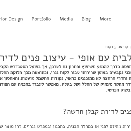
rior Design
Portfolio
Media
Blog
More
קריאה 5 דקות
לבית עם אופי - עיצוב פנים לדיר
פסת כדרך להמנע משיפוץ ופתרון נח לצרכן, אך בפועל הסטנדרט הקבלנ
י נקבעים באופן שרירותי עבור לקוח גנרי, וכתוצאה מכך חלוקת החלל 
 וחדרי הרחצה לא מתוכננים כראוי, נקודות החשמל מועטות והאחסון אי
ורך מחקר מעמיק של החלל ושל בעליו, מאפשר לעבוד בחכמה עם הפורמ
בשוק הפרטי.
נים לדירת קבלן חדשה?
רות מהיזם לפני או במהלך הבניה, בתכנון ובמפרט גנריים. זהו מוצר ש