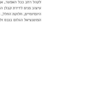
לקהל רחב ככל האפשר, אך ב
עיצוב פנים לדירת קבלן הו
היומיומיים, חלוקת החלל, 
הפוטנציאל הגלום בנכס ול