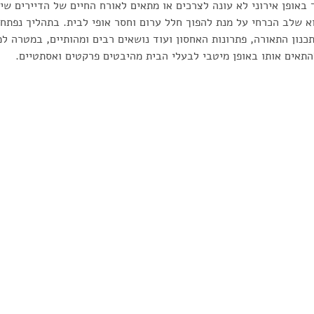
אופן אירוני לא עונה לצרכים או מתאים לאורח החיים של הדיירים שיגו
א שלב הכרחי על מנת להפוך חלל ערום וחסר אופי לבית. בתהליך נפתחי
תכנון התאורה, פתרונות האחסון ועוד נושאים רבים ומהותיים, במטרה ל
התאים אותו באופן מיטבי לבעלי הבית מהיבטים פרקטים ואסתטיים.