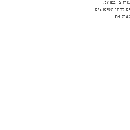
רו בו בפועל. 
ם לדיון השימושים 
מצות את 