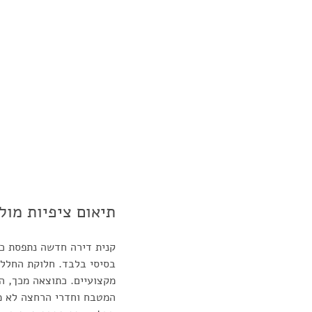
תיאום ציפיות מול
קנית דירה חדשה נתפסת כד
בסיסי בלבד. חלוקת החלל ו
מקצועיים. כתוצאה מכך, ה
המטבח וחדרי הרחצה לא מת