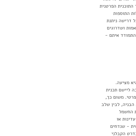
 התוכנית הפרטנית 
ת התוספות 
 דרישה ניתנת 
מות ושדרוגים 
התמודד איתם - 
א מציעה. 
ה ליישם תכנית 
רטי. משום כך, 
הבניה, לבין שלב 
ת החשמל 
דינות או 
ית - שנדחים 
דרט הקבלני 