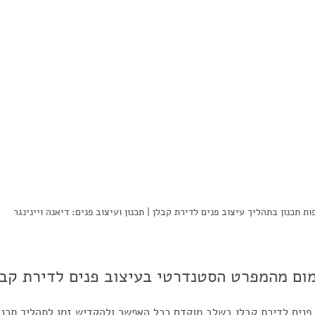
ות תכנון בתהליך עיצוב פנים לדירת קבלן | תכנון ועיצוב פנים: דיאנה ויינינגר
ום מהמפרט הסטנדרטי בעיצוב פנים לדירת קבל
 פנים לדירת קבלן בשלב מוקדם ככל האפשר ולהקדיש זמן לתהליך תכנונ