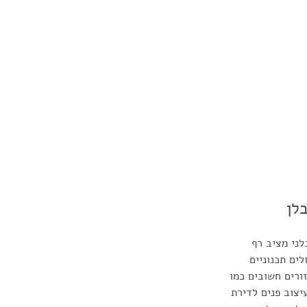
לן
ני מציב רף 
ים תכנוניים 
ורים חשובים כמו 
יצוב פנים לדירת 