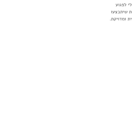
י לפגוע 
ת שיתבצעו 
ת ומדויקת.