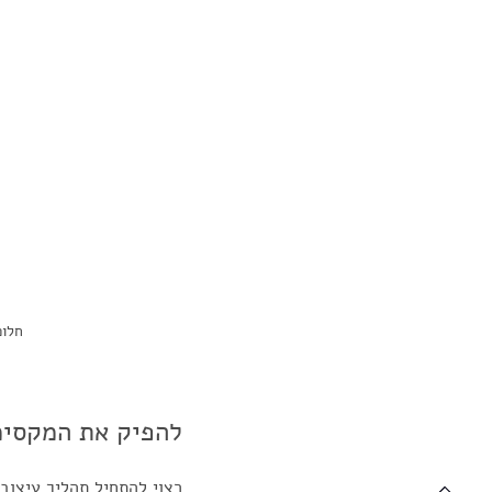
חלופ
להפיק את המקסימ
רצוי להתחיל תהליך עיצוב