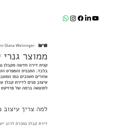
Diana Weininger
זמן 
ממוצר גנרי 
קנית דירה חדשה מקבלן נת
בלבד. התכנית והמפרט הטכנ
אזורים חשובים כמו המטבח
עיצוב פנים לדירת קבלן ע
לתוצאה ברמה של פרויקט 
למה צריך עיצוב פ
דירת קבלן נמכרת לרוב ישי