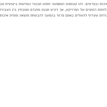
כות ובפרטים. זהו קונספט המאפשר חופש תכנוני וגמישות ביצועית מבל
לוחות הזמנים של הפרויקט, אך דורש תכנון מוקדם שמבחין בין העבודו
ודות שעדיף להשלים באופן פרטי בהמשך להבטחת תוצאה סופית איכותי