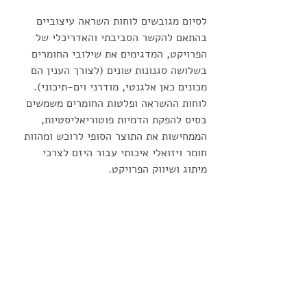
לסיום מגובשים לוחות השראה עיצוביים 
בהתאם להקשר הסביבתי והאדריכלי של 
הפרויקט, המדגימים את שילובי החומרים 
בשלושה סגנונות שונים (לצורך הענין הם 
מכונים כאן אלגנטי, מודרני וים-תיכוני). 
לוחות ההשראה ופלטות החומרים משמשים 
בסיס להפקת הדמיות פוטוריאליסטיות, 
הממחישות את התוצר הסופי לרוכש ומהוות 
חומר ויזואלי איכותי עבור היזם לצרכי 
מיתוג ושיווק הפרויקט.