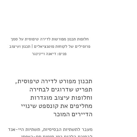
חלופות תכנון מפורטות לדירה טיפוסית על סמך 
פרופילים של לקוחות פוטנציאלים | תכנון ועיצוב 
פנים: דיאנה ויינינגר
תכנון מפורט לדירה טיפוסית, 
תפריט שדרוגים לבחירה 
וחלופות עיצוב מוגדרות 
מחליפים את קונספט שינויי 
הדיירים המוכר
מעבר לתשתיות הבסיסיות, תשתיות היי-אנד 
לבחירת הלקוח כמו חימום תת-רצפתי, 