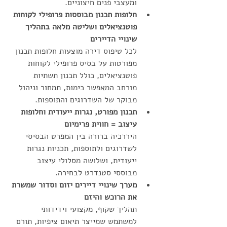
ומעצבי פנים חיצוניים.
חלופות תכנון מבוססות פרופילי לקוחות 
פוטנציאלים ושליטה מלאה בתהליך 
שינויי הדיירים
לכל טיפוס דירה מוצעות חלופות תכנון 
מפורטות על בסיס פרופילי לקוחות 
פוטנציאלים, כולל תכנון תשתיות 
מורחב המאפשר כימות, תמחור וניהול 
מבוקר של השדרוגים והתוספות.
תכנון מפורט, נגרות ייעודית וחלופות 
עיצוב = חווית פרימיום
היררכיה ברורה בין המפרט הבסיסי 
לשדרוגים ולתוספות, תכניות נגרות 
ייעודית, ושלושה מסלולי עיצוב 
מבוססי סטנדרט לבחירה.
מערך שינויי דיירים יזום וסדור שמשרת 
את הרוכש והיזם
תהליך שקוף, מקצועי וידידותי 
למשתמש שמייצר תיאום ציפיות, תורם 