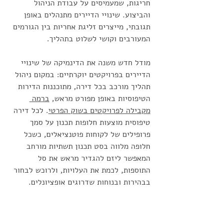
חריגות, שמעמיסים על עבודת הניהול 
והביצוע. שינויי הדיירים מתנהלים באופן 
תגובתי, מייצרים זליגת אחריות בין הגורמים 
המעורבים וקושי לשלוט בתהליך.
מודל חדש משנה את הדינמיקה של שינויי 
הדיירים בפרויקטים יוקרתיים: במקום ניהול 
תהליך מורכב בכל דירה, מתוכננות הדירות 
הטיפוסיות באופן מפורט מראש, 
ברמה 
מקבילה לפרויקטים בשוק הפרטי
. לכל דירה 
טיפוסית מוצעות חלופות תכנון על סמך 
פרופילים של לקוחות פוטנציאלים, כשכל 
חלופה מלווה בסט תכנון תשתיות מורחב 
המאפשר ליזם להגדיר מראש את סל 
התוספות, לכמת את העלויות, ולרוכש לבחור 
בבהירות ובנוחות שדרוגים אופציונלים. 