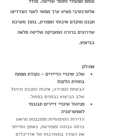
עומס תפעולי וחוסר שליטה. מודל 
אלטרנטיבי מציע ערך ממשי לשני הצדדים: 
תכנון מוקדם איכותי ומפורט, בתוך מערכת 
שדרוגים ברורה המעניקה שליטה מלאה 
בביצוע.
אמ:לק 
שלב שינויי הדיירים - נקודת מפתח 
בחווית הלקוח 
הבטחת המכירה, איכות התכנון וניהול 
שלב הביצוע נבחנים בפועל.
מניהול שינויי דיירים תגובתי 
לאסטרטגיה
הדירות הטיפוסיות מתוכננות מראש 
ברמה גבוהה ומפורטת, באופן המייתר 
את הצורך במעורבות של אדריכלים 