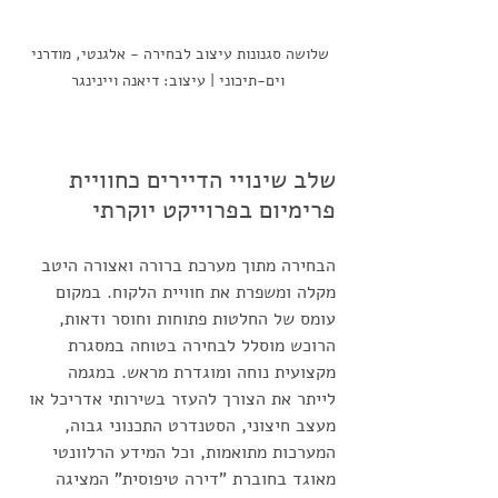
שלושה סגנונות עיצוב לבחירה - אלגנטי, מודרני 
וים-תיכוני | עיצוב: דיאנה ויינינגר
שלב שינויי הדיירים כחוויית 
פרימיום בפרוייקט יוקרתי
הבחירה מתוך מערכת ברורה ואצורה היטב 
מקלה ומשפרת את חוויית הלקוח. במקום 
עומס של החלטות פתוחות וחוסר ודאות, 
הרוכש מוסלל לבחירה בטוחה במסגרת 
מקצועית נוחה ומוגדרת מראש. במגמה 
לייתר את הצורך להעזר בשירותי אדריכל או 
מעצב חיצוני, הסטנדרט התכנוני גבוה, 
המערכות מתואמות, וכל המידע הרלוונטי 
מאוגד בחוברת "דירה טיפוסית" המציגה 