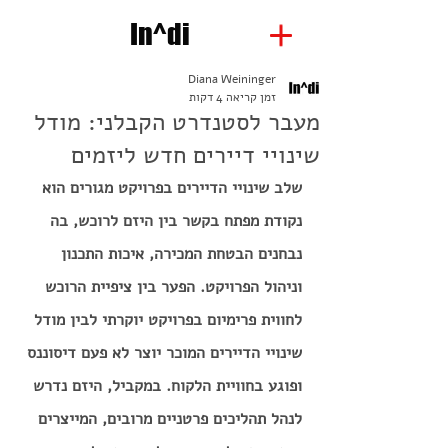
In^di
Diana Weininger
זמן קריאה 4 דקות
מעבר לסטנדרט הקבלני: מודל
שינויי דיירים חדש ליזמים
שלב שינויי הדיירים בפרויקט מגורים הוא 
נקודת מפתח בקשר בין היזם לרוכש, בה 
נבחנים הבטחת המכירה, איכות התכנון 
וניהול הפרויקט. הפער בין ציפיית הרוכש 
לחווית פרימיום בפרויקט יוקרתי לבין מודל 
שינויי הדיירים המוכר יוצר לא פעם דיסוננס 
ופוגע בחוויית הלקוח. במקביל, היזם נדרש 
לנהל תהליכים פרטניים מרובים, המייצרים 